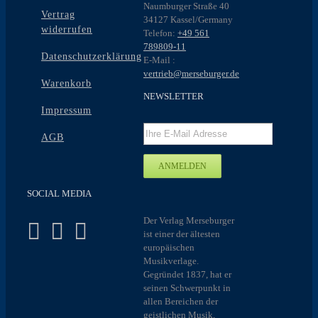
Naumburger Straße 40
Vertrag
34127 Kassel/Germany
widerrufen
Telefon:
+49 561
789809-11
Datenschutzerklärung
E-Mail :
vertrieb@merseburger.de
Warenkorb
NEWSLETTER
Impressum
AGB
SOCIAL MEDIA
Der Verlag Merseburger
ist einer der ältesten
europäischen
Musikverlage.
Gegründet 1837, hat er
seinen Schwerpunkt in
allen Bereichen der
geistlichen Musik,