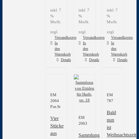
inkl. 7
inkl. 7
inkl. 7
%
%
%
MwSt.
MwSt.
MwSt.
zzgl.
zzgl.
zzgl.
Versandkosten
Versandkosten
Versandkosten
In
In
In
den
den
den
Warenkorb
Warenkorb
Warenkorb
Details
Details
Details
EM
EM
2064
787
P.m.St
Bald
EM
Vier
nun
2063
Stücke
ist
aus
Weihnachtszeit
Sammlung