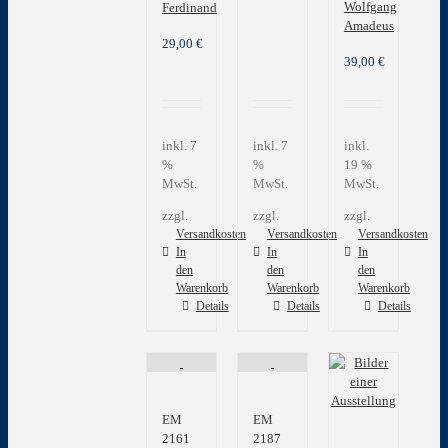
Wolfgang
Ferdinand
Amadeus
29,00
€
39,00
€
inkl. 7
inkl. 7
inkl.
%
%
19 %
MwSt.
MwSt.
MwSt.
zzgl.
zzgl.
zzgl.
Versandkosten
Versandkosten
Versandkosten
In
In
In
den
den
den
Warenkorb
Warenkorb
Warenkorb
Details
Details
Details
EM
EM
2161
2187