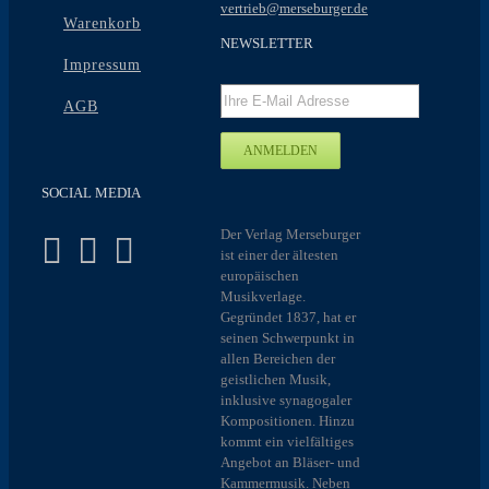
vertrieb@merseburger.de
Warenkorb
NEWSLETTER
Impressum
AGB
SOCIAL MEDIA
Der Verlag Merseburger
ist einer der ältesten
europäischen
Musikverlage.
Gegründet 1837, hat er
seinen Schwerpunkt in
allen Bereichen der
geistlichen Musik,
inklusive synagogaler
Kompositionen. Hinzu
kommt ein vielfältiges
Angebot an Bläser- und
Kammermusik. Neben