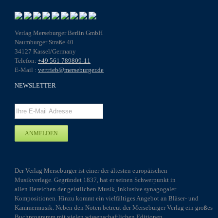
Verlag Merseburger Berlin GmbH
Naumburger Straße 40
34127 Kassel/Germany
Telefon:
+49 561 789809-11
E-Mail :
vertrieb@merseburger.de
NEWSLETTER
Der Verlag Merseburger ist einer der ältesten europäischen
Musikverlage. Gegründet 1837, hat er seinen Schwerpunkt in
allen Bereichen der geistlichen Musik, inklusive synagogaler
Kompositionen. Hinzu kommt ein vielfältiges Angebot an Bläser- und
Kammermusik. Neben den Noten betreut der Merseburger Verlag ein großes
Buchprogramm mit vielen wissenschaftlichen Editionen.