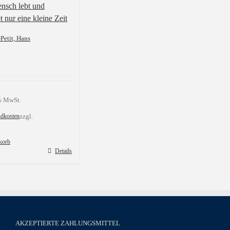
nsch lebt und
t nur eine kleine Zeit
Petit, Hans
 % MwSt.
ndkosten
zzgl.
korb
Details
AKZEPTIERTE ZAHLUNGSMITTEL