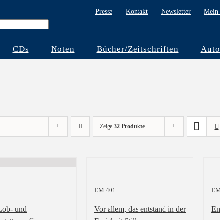
Presse
Kontakt
Newsletter
Mein 
CDs
Noten
Bücher/Zeitschriften
Auto
Zeige
32 Produkte
EM 401
EM
Lob- und
Vor allem, das entstand in der
Em