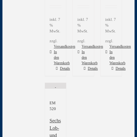
inkl. 7
inkl. 7
inkl. 7
%
%
%
MwSt.
MwSt.
MwSt.
zzgl.
zzgl.
zzgl.
Versandkosten
Versandkosten
Versandkosten
In
In
In
den
den
den
Warenkorb
Warenkorb
Warenkorb
Details
Details
Details
EM
520
Sechs
Lob-
und