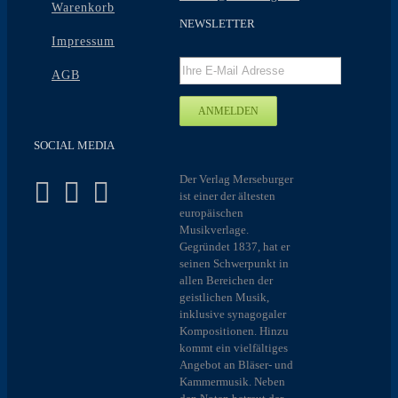
Warenkorb
NEWSLETTER
Impressum
AGB
SOCIAL MEDIA
Der Verlag Merseburger
ist einer der ältesten
europäischen
Musikverlage.
Gegründet 1837, hat er
seinen Schwerpunkt in
allen Bereichen der
geistlichen Musik,
inklusive synagogaler
Kompositionen. Hinzu
kommt ein vielfältiges
Angebot an Bläser- und
Kammermusik. Neben