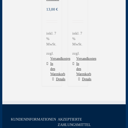
13,00
€
inkl. 7
inkl. 7
%
%
MwSt.
MwSt.
zzgl.
zzgl.
Versandkosten
Versandkosten
In
In
den
den
Warenkorb
Warenkorb
Details
Details
KUNDENINFORMATIONEN
AKZEPTIERTE
ZAHLUNGSMITTEL