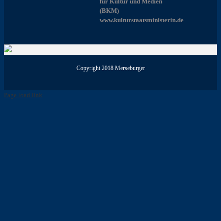
für Kultur und Medien
(BKM)
www.kulturstaatsministerin.de
Copyright 2018 Merseburger
Page load link