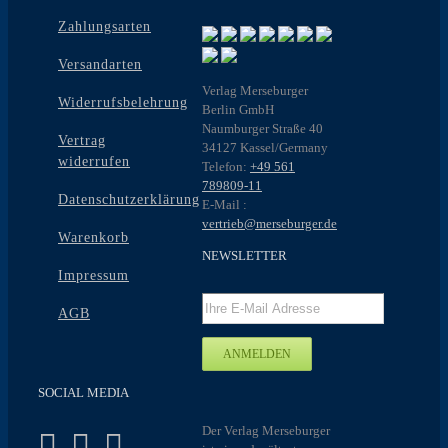
Zahlungsarten
Versandarten
Verlag Merseburger
Widerrufsbelehrung
Berlin GmbH
Naumburger Straße 40
Vertrag
34127 Kassel/Germany
widerrufen
Telefon:
+49 561
789809-11
Datenschutzerklärung
E-Mail :
vertrieb@merseburger.de
Warenkorb
NEWSLETTER
Impressum
AGB
SOCIAL MEDIA
Der Verlag Merseburger