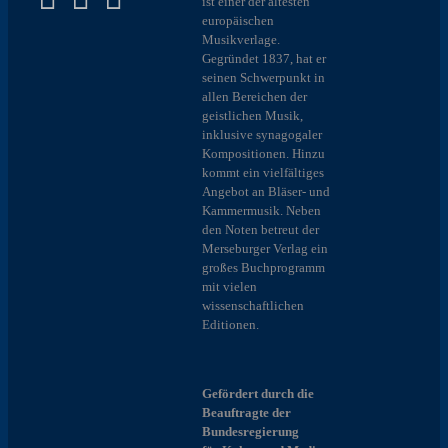
ist einer der ältesten
europäischen
Musikverlage.
Gegründet 1837, hat er
seinen Schwerpunkt in
allen Bereichen der
geistlichen Musik,
inklusive synagogaler
Kompositionen. Hinzu
kommt ein vielfältiges
Angebot an Bläser- und
Kammermusik. Neben
den Noten betreut der
Merseburger Verlag ein
großes Buchprogramm
mit vielen
wissenschaftlichen
Editionen.
Gefördert durch die
Beauftragte der
Bundesregierung