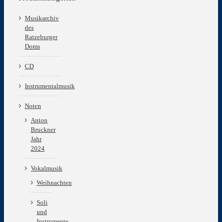
Musikarchiv
des
Ratzeburger
Doms
CD
Instrumentalmusik
Noten
Anton
Bruckner
Jahr
2024
Vokalmusik
Weihnachten
Soli
und
Instrumente