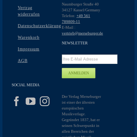
Naumburger Straße 40
Vertrag
34127 Kassel/Germany
widerrufen
Telefon:
+49 561
789809-11
Datenschutzerklärung
E-Mail :
vertrieb@merseburger.de
Warenkorb
NEWSLETTER
Impressum
AGB
SOCIAL MEDIA
Der Verlag Merseburger
ist einer der ältesten
europäischen
Musikverlage.
Gegründet 1837, hat er
seinen Schwerpunkt in
allen Bereichen der