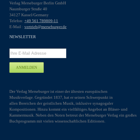
Verlag Merseburger Berlin GmbH
Naumburger Straße 40
34127 Kassel/Germany
Telefon:
+49 561 789809-11
E-Mail :
vertrieb@merseburger.de
NEWSLETTER
Der Verlag Merseburger ist einer der ältesten europäischen
Musikverlage. Gegründet 1837, hat er seinen Schwerpunkt in
allen Bereichen der geistlichen Musik, inklusive synagogaler
Kompositionen. Hinzu kommt ein vielfältiges Angebot an Bläser- und
Kammermusik. Neben den Noten betreut der Merseburger Verlag ein großes
Buchprogramm mit vielen wissenschaftlichen Editionen.