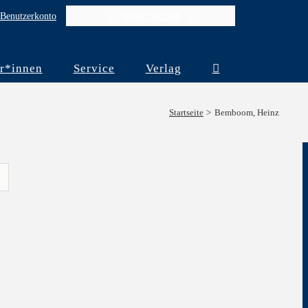
Benutzerkonto
WARENKORB
r*innen
Service
Verlag
Startseite
Bemboom, Heinz