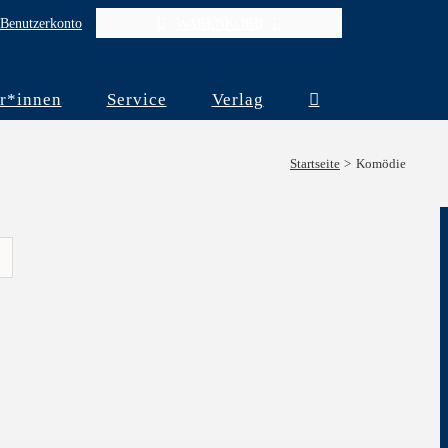
Benutzerkonto
WARENKORB
r*innen
Service
Verlag
Startseite
Komödie