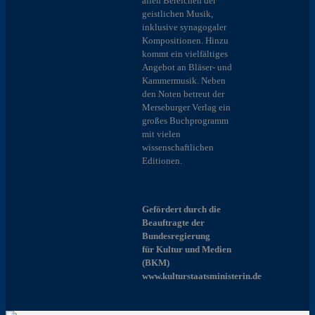
allen Bereichen der
geistlichen Musik,
inklusive synagogaler
Kompositionen. Hinzu
kommt ein vielfältiges
Angebot an Bläser- und
Kammermusik. Neben
den Noten betreut der
Merseburger Verlag ein
großes Buchprogramm
mit vielen
wissenschaftlichen
Editionen.
Gefördert durch die
Beauftragte der
Bundesregierung
für Kultur und Medien
(BKM)
www.kulturstaatsministerin.de