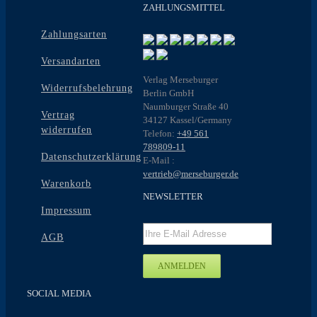
ZAHLUNGSMITTEL
Zahlungsarten
Versandarten
Verlag Merseburger
Widerrufsbelehrung
Berlin GmbH
Naumburger Straße 40
Vertrag
34127 Kassel/Germany
widerrufen
Telefon:
+49 561
789809-11
Datenschutzerklärung
E-Mail :
vertrieb@merseburger.de
Warenkorb
NEWSLETTER
Impressum
AGB
SOCIAL MEDIA