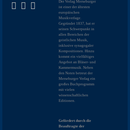
Der Verlag Merseburger
ist einer der ältesten
europäischen
Musikverlage.
Gegründet 1837, hat er
seinen Schwerpunkt in
allen Bereichen der
geistlichen Musik,
inklusive synagogaler
Kompositionen. Hinzu
kommt ein vielfältiges
Angebot an Bläser- und
Kammermusik. Neben
den Noten betreut der
Merseburger Verlag ein
großes Buchprogramm
mit vielen
wissenschaftlichen
Editionen.
Gefördert durch die
Beauftragte der