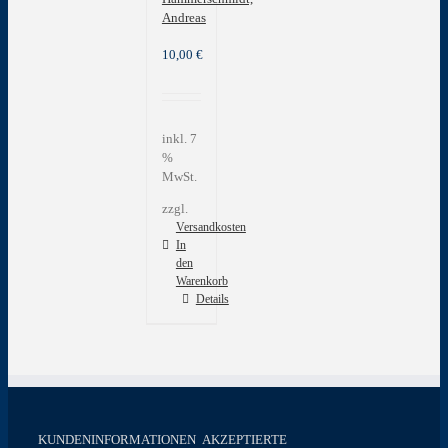
Andreas
10,00
€
inkl. 7
%
MwSt.
zzgl.
Versandkosten
In
den
Warenkorb
Details
KUNDENINFORMATIONEN
AKZEPTIERTE