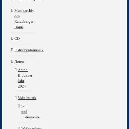
Musikarchiv
des
Ratzeburger
Doms
CD
Instrumentalmusik
Noten
Anton
Bruckner
Jahr
2024
Vokalmusik
Soli
und
Instrumente
Weihnachten