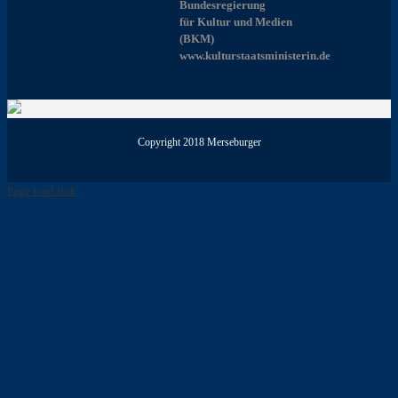
Bundesregierung
für Kultur und Medien
(BKM)
www.kulturstaatsministerin.de
Copyright 2018 Merseburger
Page load link