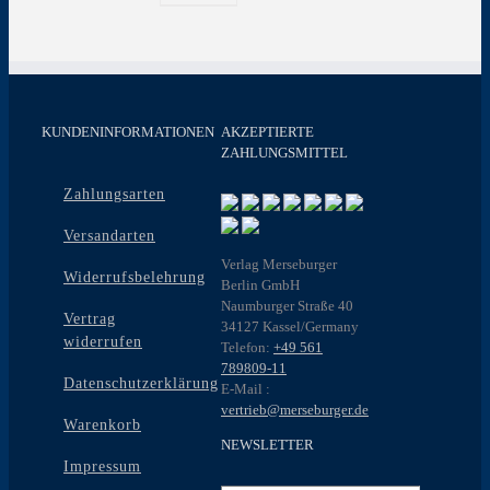
KUNDENINFORMATIONEN
AKZEPTIERTE
ZAHLUNGSMITTEL
Zahlungsarten
Versandarten
Verlag Merseburger
Widerrufsbelehrung
Berlin GmbH
Naumburger Straße 40
Vertrag
34127 Kassel/Germany
widerrufen
Telefon:
+49 561
789809-11
Datenschutzerklärung
E-Mail :
vertrieb@merseburger.de
Warenkorb
NEWSLETTER
Impressum