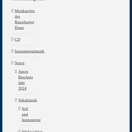
Musikarchiv
des
Ratzeburger
Doms
CD
Instrumentalmusik
Noten
Anton
Bruckner
Jahr
2024
Vokalmusik
Soli
und
Instrumente
Weihnachten