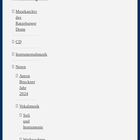
Musikarchiv
des
Ratzeburger
Doms
CD
Instrumentalmusik
Noten
Anton
Bruckner
Jahr
2024
Vokalmusik
Soli
und
Instrumente
Weihnachten