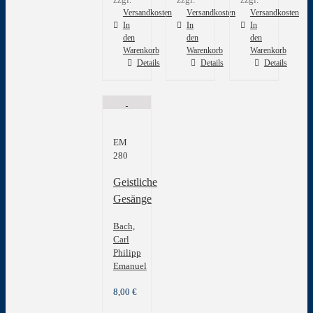
Versandkosten
Versandkosten
Versandkosten
In
In
In
den
den
den
Warenkorb
Warenkorb
Warenkorb
Details
Details
Details
EM
280
Geistliche
Gesänge
Bach,
Carl
Philipp
Emanuel
8,00
€