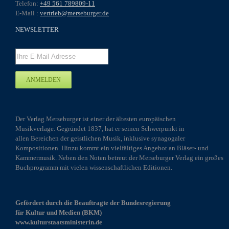
Telefon:
+49 561 789809-11
E-Mail :
vertrieb@merseburger.de
NEWSLETTER
Der Verlag Merseburger ist einer der ältesten europäischen
Musikverlage. Gegründet 1837, hat er seinen Schwerpunkt in
allen Bereichen der geistlichen Musik, inklusive synagogaler
Kompositionen. Hinzu kommt ein vielfältiges Angebot an Bläser- und
Kammermusik. Neben den Noten betreut der Merseburger Verlag ein großes
Buchprogramm mit vielen wissenschaftlichen Editionen.
Gefördert durch die Beauftragte der Bundesregierung
für Kultur und Medien (BKM)
www.kulturstaatsministerin.de