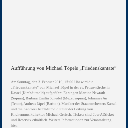
Aufführung von Michael Töpels „Friedenskantate”
Am Sonntag, den 3. Februar 2019, 15:00 Uhr wird die
„Friedenskantate" von Michael Töpel in der ev. Petrus-Kirche in
Kassel (Kirchditmold) aufgeführt. Es singen Martina Nawrath
(Sopran), Barbara Emilia Schedel (Mezzosopran), Johannes An
(Tenor), Andreas Jäpel (Bariton), Musiker des Staatsorchesters Kassel
und die Kantorei Kirchditmold unter der Leitung von
Kirchenmusikdirektor Michael Gerisch. Tickets sind über ADticket
und Reservix erhältlich. Weitere Informationen zur Veranstaltung
hier.