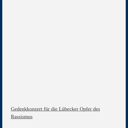
Gedenkkonzert für die Lübecker Opfer des
Rassismus