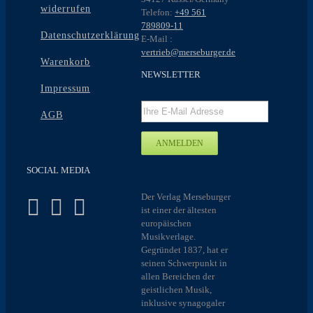
widerrufen
Telefon:
+49 561
789809-11
Datenschutzerklärung
E-Mail :
vertrieb@merseburger.de
Warenkorb
NEWSLETTER
Impressum
AGB
SOCIAL MEDIA
Der Verlag Merseburger
ist einer der ältesten
europäischen
Musikverlage.
Gegründet 1837, hat er
seinen Schwerpunkt in
allen Bereichen der
geistlichen Musik,
inklusive synagogaler