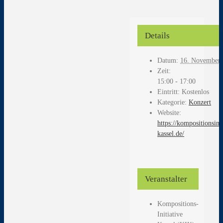
Details
Datum:
16. November
Zeit:
15:00 - 17:00
Eintritt:
Kostenlos
Kategorie:
Konzert
Website:
https://kompositionsinit
kassel.de/
Veranstalter
Kompositions-
Initiative