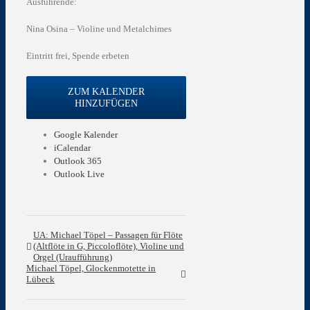
Ausführende:
Nina Osina – Violine und Metalchimes
Eintritt frei, Spende erbeten
ZUM KALENDER
HINZUFÜGEN
Google Kalender
iCalendar
Outlook 365
Outlook Live
UA: Michael Töpel – Passagen für Flöte
(Altflöte in G, Piccoloflöte), Violine und
Orgel (Uraufführung)
Michael Töpel, Glockenmotette in
Lübeck