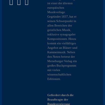
ist einer der ältesten
europäischen
Musikverlage.
Gegründet 1837, hat er
seinen Schwerpunkt in
allen Bereichen der
geistlichen Musik,
inklusive synagogaler
Kompositionen. Hinzu
kommt ein vielfältiges
Angebot an Bläser- und
Kammermusik. Neben
den Noten betreut der
Merseburger Verlag ein
großes Buchprogramm
mit vielen
wissenschaftlichen
Editionen.
Gefördert durch die
Beauftragte der
Bundesregierung