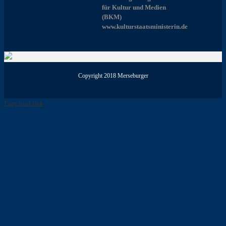
für Kultur und Medien
(BKM)
www.kulturstaatsministerin.de
Copyright 2018 Merseburger
Page load link