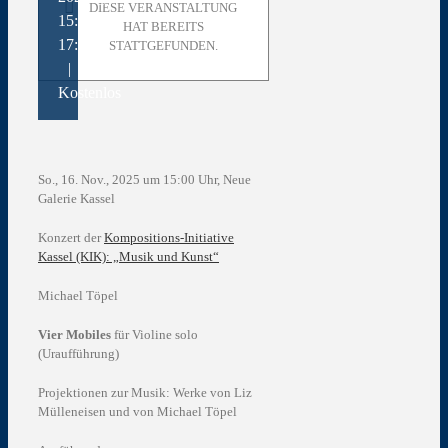
DIESE VERANSTALTUNG
15:00
-
HAT BEREITS
17:00
STATTGEFUNDEN.
|
Kostenlos
So., 16. Nov., 2025 um 15:00 Uhr, Neue
Galerie Kassel
Konzert der
Kompositions-Initiative
Kassel (KIK): „Musik und Kunst“
Michael Töpel
Vier Mobiles
für Violine solo
(Uraufführung)
Projektionen zur Musik: Werke von Liz
Mülleneisen und von Michael Töpel