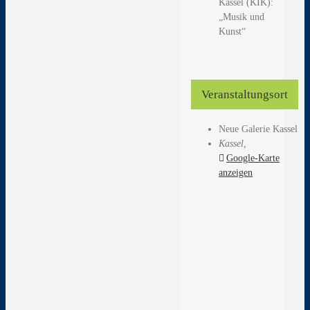
Kassel (KIK):
„Musik und
Kunst“
Veranstaltungsort
Neue Galerie Kassel
Kassel
,
Google-Karte
anzeigen