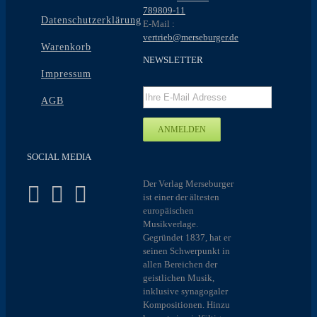
789809-11
Datenschutzerklärung
E-Mail :
vertrieb@merseburger.de
Warenkorb
NEWSLETTER
Impressum
AGB
SOCIAL MEDIA
Der Verlag Merseburger
ist einer der ältesten
europäischen
Musikverlage.
Gegründet 1837, hat er
seinen Schwerpunkt in
allen Bereichen der
geistlichen Musik,
inklusive synagogaler
Kompositionen. Hinzu