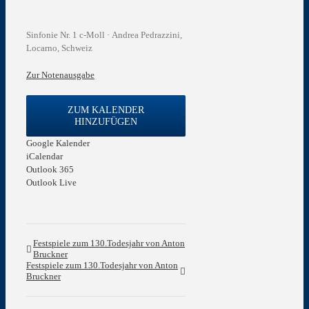
Sinfonie Nr. 1 c-Moll · Andrea Pedrazzini,
Locarno, Schweiz
Zur Notenausgabe
ZUM KALENDER
HINZUFÜGEN
Google Kalender
iCalendar
Outlook 365
Outlook Live
Festspiele zum 130.Todesjahr von Anton
Bruckner
Festspiele zum 130.Todesjahr von Anton
Bruckner