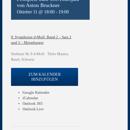
von Anton Bruckner
Oktober 11 @ 18:00
-
19:00
9. Symphonie d-Moll: Band 2 – Satz 2
und 3 – Merseburger
Sinfonie Nr. 9 d-Moll · Thilo Muster,
Basel, Schweiz
ZUM KALENDER
HINZUFÜGEN
Google Kalender
iCalendar
Outlook 365
Outlook Live