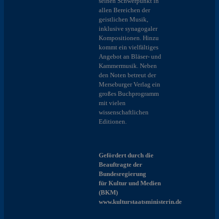
seinen Schwerpunkt in
allen Bereichen der
geistlichen Musik,
inklusive synagogaler
Kompositionen. Hinzu
kommt ein vielfältiges
Angebot an Bläser- und
Kammermusik. Neben
den Noten betreut der
Merseburger Verlag ein
großes Buchprogramm
mit vielen
wissenschaftlichen
Editionen.
Gefördert durch die
Beauftragte der
Bundesregierung
für Kultur und Medien
(BKM)
www.kulturstaatsministerin.de