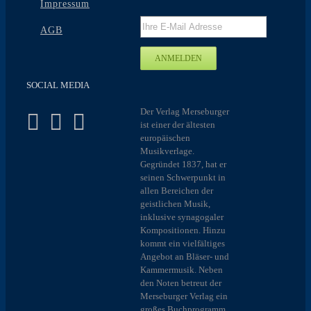
Impressum
AGB
SOCIAL MEDIA
Der Verlag Merseburger
ist einer der ältesten
europäischen
Musikverlage.
Gegründet 1837, hat er
seinen Schwerpunkt in
allen Bereichen der
geistlichen Musik,
inklusive synagogaler
Kompositionen. Hinzu
kommt ein vielfältiges
Angebot an Bläser- und
Kammermusik. Neben
den Noten betreut der
Merseburger Verlag ein
großes Buchprogramm