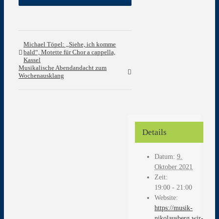
Michael Töpel: „Siehe, ich komme
bald“, Motette für Chor a cappella,
Kassel
Musikalische Abendandacht zum
Wochenausklang
Details
Datum:
9.
Oktober 2021
Zeit:
19:00 - 21:00
Website:
https://musik-
nikolausberg.wir-