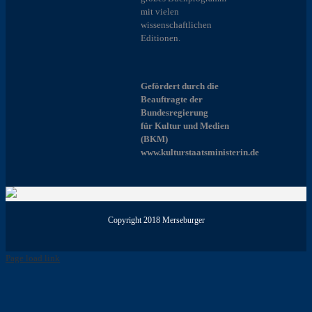
mit vielen
wissenschaftlichen
Editionen.
Gefördert durch die
Beauftragte der
Bundesregierung
für Kultur und Medien
(BKM)
www.kulturstaatsministerin.de
Copyright 2018 Merseburger
Page load link