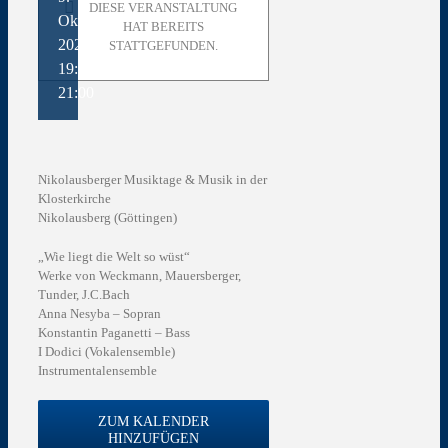
DIESE VERANSTALTUNG
Oktober
HAT BEREITS
2021 @
STATTGEFUNDEN.
19:00
-
21:00
Nikolausberger Musiktage & Musik in der
Klosterkirche
Nikolausberg (Göttingen)
„Wie liegt die Welt so wüst“
Werke von Weckmann, Mauersberger,
Tunder, J.C.Bach
Anna Nesyba – Sopran
Konstantin Paganetti – Bass
I Dodici (Vokalensemble)
Instrumentalensemble
ZUM KALENDER
HINZUFÜGEN