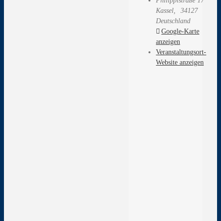
Philippistraße 17
Kassel
,
34127
Deutschland
Google-Karte
anzeigen
Veranstaltungsort-
Website anzeigen