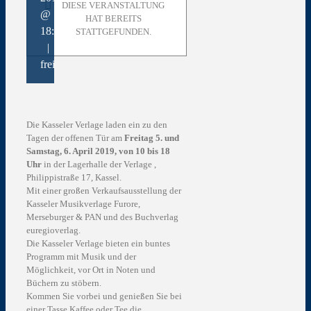
DIESE VERANSTALTUNG
@
HAT BEREITS
18:00
STATTGEFUNDEN.
|
frei
Die Kasseler Verlage laden ein zu den
Tagen der offenen Tür am
Freitag 5. und
Samstag, 6. April 2019, von 10 bis 18
Uhr
in der Lagerhalle der Verlage ,
Philippistraße 17, Kassel.
Mit einer großen Verkaufsausstellung der
Kasseler Musikverlage Furore,
Merseburger & PAN und des Buchverlag
euregioverlag.
Die Kasseler Verlage bieten ein buntes
Programm mit Musik und der
Möglichkeit, vor Ort in Noten und
Büchern zu stöbern.
Kommen Sie vorbei und genießen Sie bei
einer Tasse Kaffee oder Tee die