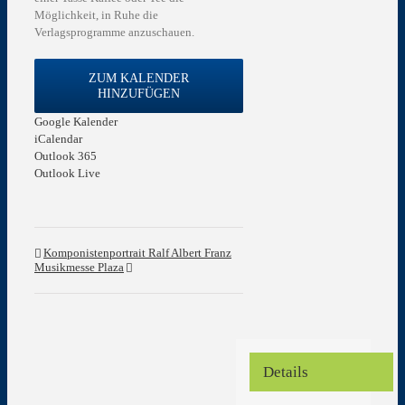
Möglichkeit, in Ruhe die
Verlagsprogramme anzuschauen.
ZUM KALENDER
HINZUFÜGEN
Google Kalender
iCalendar
Outlook 365
Outlook Live
Komponistenportrait Ralf Albert Franz
Musikmesse Plaza
Details