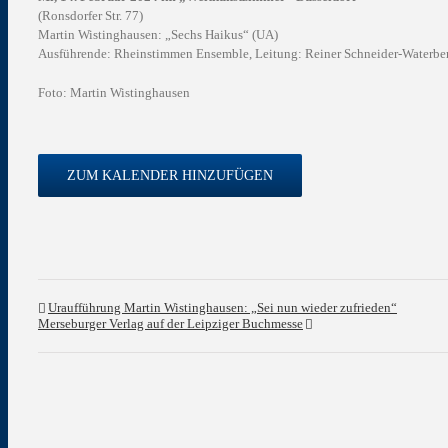
(Ronsdorfer Str. 77)
Martin Wistinghausen: „Sechs Haikus“ (UA)
Ausführende: Rheinstimmen Ensemble, Leitung: Reiner Schneider-Waterbe
Foto: Martin Wistinghausen
ZUM KALENDER HINZUFÜGEN
Uraufführung Martin Wistinghausen: „Sei nun wieder zufrieden“
Merseburger Verlag auf der Leipziger Buchmesse