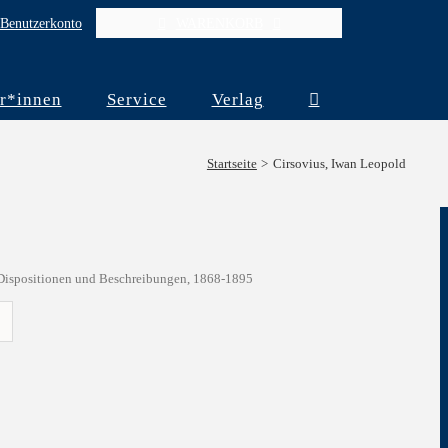
Benutzerkonto
WARENKORB
r*innen
Service
Verlag
Startseite
Cirsovius, Iwan Leopold
 Dispositionen und Beschreibungen, 1868-1895