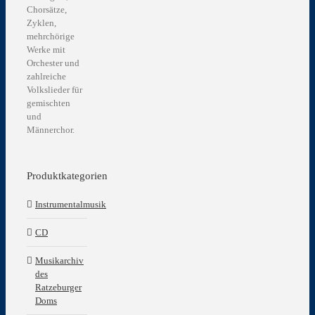
Chorsätze,
Zyklen,
mehrchörige
Werke mit
Orchester und
zahlreiche
Volkslieder für
gemischten
und
Männerchor.
Produktkategorien
Instrumentalmusik
CD
Musikarchiv
des
Ratzeburger
Doms