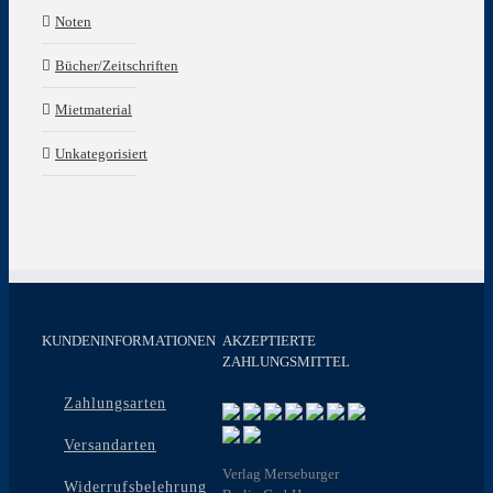
Noten
Bücher/Zeitschriften
Mietmaterial
Unkategorisiert
KUNDENINFORMATIONEN
AKZEPTIERTE
ZAHLUNGSMITTEL
Zahlungsarten
Versandarten
Verlag Merseburger
Widerrufsbelehrung