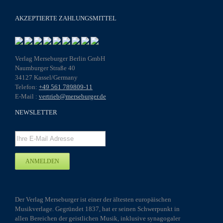
AKZEPTIERTE ZAHLUNGSMITTEL
Verlag Merseburger Berlin GmbH
Naumburger Straße 40
34127 Kassel/Germany
Telefon:
+49 561 789809-11
E-Mail :
vertrieb@merseburger.de
NEWSLETTER
Der Verlag Merseburger ist einer der ältesten europäischen
Musikverlage. Gegründet 1837, hat er seinen Schwerpunkt in
allen Bereichen der geistlichen Musik, inklusive synagogaler