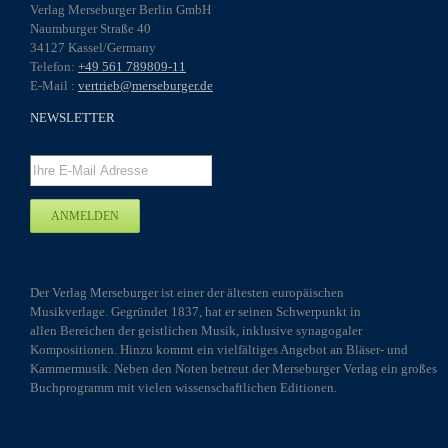
Verlag Merseburger Berlin GmbH
Naumburger Straße 40
34127 Kassel/Germany
Telefon:
+49 561 789809-11
E-Mail :
vertrieb@merseburger.de
NEWSLETTER
Der Verlag Merseburger ist einer der ältesten europäischen
Musikverlage. Gegründet 1837, hat er seinen Schwerpunkt in
allen Bereichen der geistlichen Musik, inklusive synagogaler
Kompositionen. Hinzu kommt ein vielfältiges Angebot an Bläser- und
Kammermusik. Neben den Noten betreut der Merseburger Verlag ein großes
Buchprogramm mit vielen wissenschaftlichen Editionen.