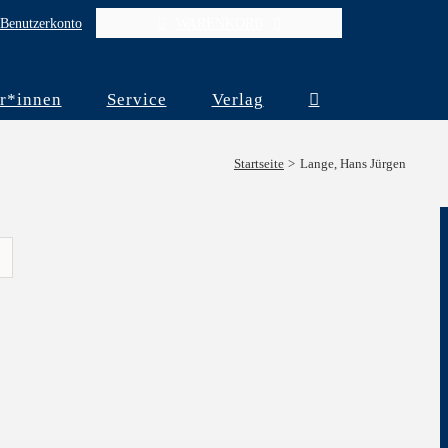
Benutzerkonto
WARENKORB
r*innen
Service
Verlag
Startseite
Lange, Hans Jürgen