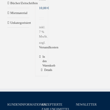
Bücher/Zeitschriften
10,00
€
Mietmaterial
Unkategorisiert
inkl.
7 %
MwSt.
zzgl.
Versandkosten
In
den
Warenkorb
Details
KUNDENINFORMATIONEN
AKZEPTIERTE
NEWSLETTER
ZAHLUNGSMITTEL