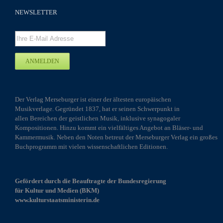
NEWSLETTER
Der Verlag Merseburger ist einer der ältesten europäischen
Musikverlage. Gegründet 1837, hat er seinen Schwerpunkt in
allen Bereichen der geistlichen Musik, inklusive synagogaler
Kompositionen. Hinzu kommt ein vielfältiges Angebot an Bläser- und
Kammermusik. Neben den Noten betreut der Merseburger Verlag ein großes
Buchprogramm mit vielen wissenschaftlichen Editionen.
Gefördert durch die Beauftragte der Bundesregierung
für Kultur und Medien (BKM)
www.kulturstaatsministerin.de