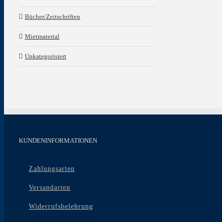
Bücher/Zeitschriften
Mietmaterial
Unkategorisiert
KUNDENINFORMATIONEN
Zahlungsarten
Versandarten
Widerrufsbelehrung