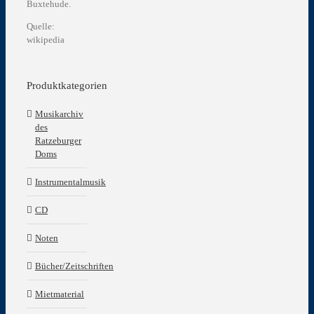
Buxtehude.
Quelle:
wikipedia
Produktkategorien
Musikarchiv
des
Ratzeburger
Doms
Instrumentalmusik
CD
Noten
Bücher/Zeitschriften
Mietmaterial