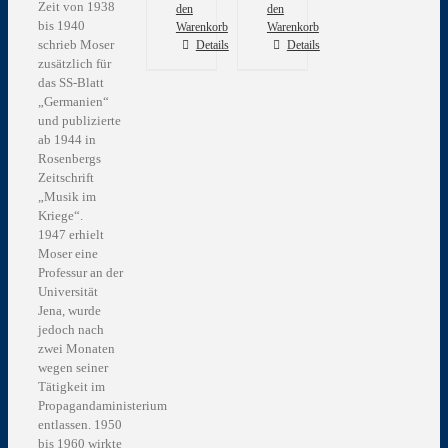
Zeit von 1938
den
den
bis 1940
Warenkorb
Warenkorb
schrieb Moser
Details
Details
zusätzlich für
das SS-Blatt
„Germanien“
und publizierte
ab 1944 in
Rosenbergs
Zeitschrift
„Musik im
Kriege“.
1947 erhielt
Moser eine
Professur an der
Universität
Jena, wurde
jedoch nach
zwei Monaten
wegen seiner
Tätigkeit im
Propagandaministerium
entlassen. 1950
bis 1960 wirkte