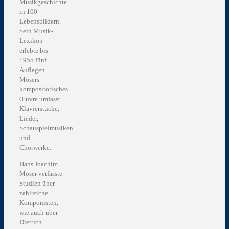
Musikgeschichte
in 100
Lebensbildern.
Sein Musik-
Lexikon
erlebte bis
1955 fünf
Auflagen.
Mosers
kompositorisches
Œuvre umfasst
Klavierstücke,
Lieder,
Schauspielmusiken
und
Chorwerke.
Hans Joachim
Moser verfasste
Studien über
zahlreiche
Komponisten,
wie auch über
Dietrich