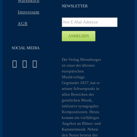
Warenkorb
NEWSLETTER
Impressum
AGB
SOCIAL MEDIA
Der Verlag Merseburger
ist einer der ältesten
europäischen
Musikverlage.
Gegründet 1837, hat er
seinen Schwerpunkt in
allen Bereichen der
geistlichen Musik,
inklusive synagogaler
Kompositionen. Hinzu
kommt ein vielfältiges
Angebot an Bläser- und
Kammermusik. Neben
den Noten betreut der