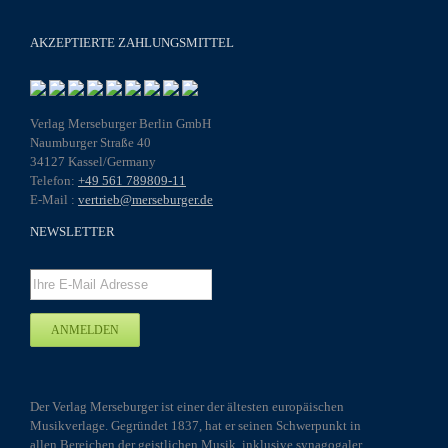
AKZEPTIERTE ZAHLUNGSMITTEL
Verlag Merseburger Berlin GmbH
Naumburger Straße 40
34127 Kassel/Germany
Telefon:
+49 561 789809-11
E-Mail :
vertrieb@merseburger.de
NEWSLETTER
Der Verlag Merseburger ist einer der ältesten europäischen
Musikverlage. Gegründet 1837, hat er seinen Schwerpunkt in
allen Bereichen der geistlichen Musik, inklusive synagogaler