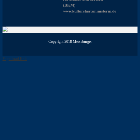
(BKM)
www.kulturstaatsministerin.de
Copyright 2018 Merseburger
Page load link