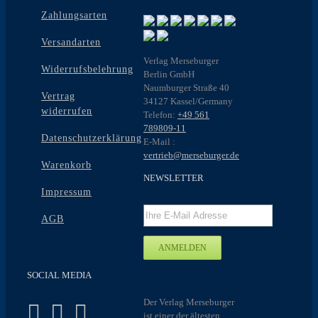
Zahlungsarten
Versandarten
Verlag Merseburger
Widerrufsbelehrung
Berlin GmbH
Naumburger Straße 40
Vertrag
34127 Kassel/Germany
widerrufen
Telefon:
+49 561
789809-11
Datenschutzerklärung
E-Mail :
vertrieb@merseburger.de
Warenkorb
NEWSLETTER
Impressum
AGB
SOCIAL MEDIA
Der Verlag Merseburger
ist einer der ältesten