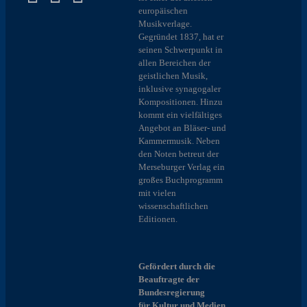
europäischen
Musikverlage.
Gegründet 1837, hat er
seinen Schwerpunkt in
allen Bereichen der
geistlichen Musik,
inklusive synagogaler
Kompositionen. Hinzu
kommt ein vielfältiges
Angebot an Bläser- und
Kammermusik. Neben
den Noten betreut der
Merseburger Verlag ein
großes Buchprogramm
mit vielen
wissenschaftlichen
Editionen.
Gefördert durch die
Beauftragte der
Bundesregierung
für Kultur und Medien