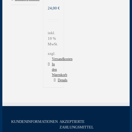
24,00
€
inkl.
19 %
MwSt.
zzgl.
Versandkosten
In
den
Warenkorb
Details
KUNDENINFORMATIONEN
AKZEPTIERTE
ZAHLUNGSMITTEL