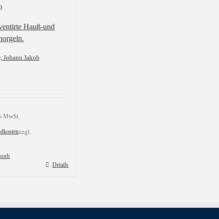
9
ventirte Hauß-und
norgeln.
r, Johann Jakob
 % MwSt.
ndkosten
zzgl.
korb
Details