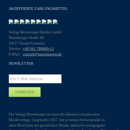
AKZEPTIERTE ZAHLUNGSMITTEL
Verlag Merseburger Berlin GmbH
Naumburger Straße 40
34127 Kassel/Germany
Telefon:
+49 561 789809-11
E-Mail :
vertrieb@merseburger.de
NEWSLETTER
Der Verlag Merseburger ist einer der ältesten europäischen
Musikverlage. Gegründet 1837, hat er seinen Schwerpunkt in
allen Bereichen der geistlichen Musik, inklusive synagogaler