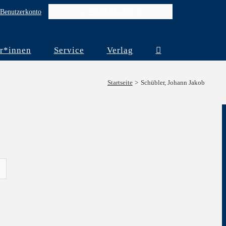
Benutzerkonto
WARENKORB
r*innen
Service
Verlag
Startseite
Schübler, Johann Jakob