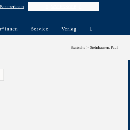
Benutzerkonto
WARENKORB
r*innen
Service
Verlag
Startseite
Steinhausen, Paul