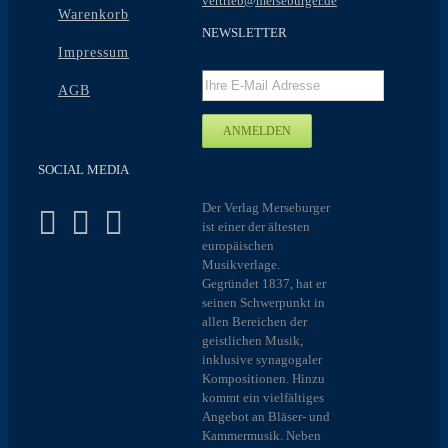
vertrieb@merseburger.de
Warenkorb
NEWSLETTER
Impressum
AGB
SOCIAL MEDIA
Der Verlag Merseburger
ist einer der ältesten
europäischen
Musikverlage.
Gegründet 1837, hat er
seinen Schwerpunkt in
allen Bereichen der
geistlichen Musik,
inklusive synagogaler
Kompositionen. Hinzu
kommt ein vielfältiges
Angebot an Bläser- und
Kammermusik. Neben