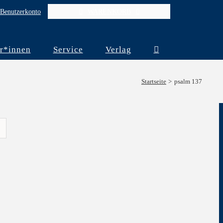
Benutzerkonto
WARENKORB
r*innen
Service
Verlag
Startseite
psalm 137