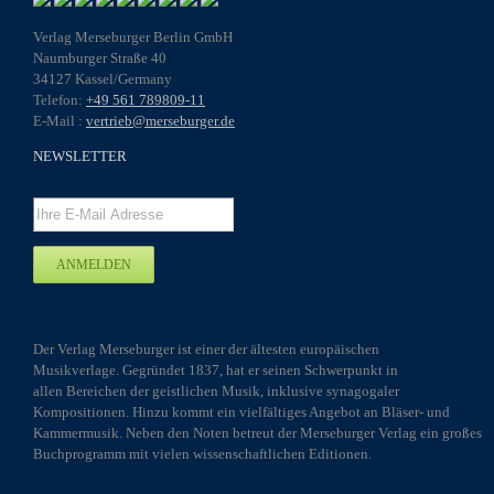
Verlag Merseburger Berlin GmbH
Naumburger Straße 40
34127 Kassel/Germany
Telefon:
+49 561 789809-11
E-Mail :
vertrieb@merseburger.de
NEWSLETTER
Der Verlag Merseburger ist einer der ältesten europäischen
Musikverlage. Gegründet 1837, hat er seinen Schwerpunkt in
allen Bereichen der geistlichen Musik, inklusive synagogaler
Kompositionen. Hinzu kommt ein vielfältiges Angebot an Bläser- und
Kammermusik. Neben den Noten betreut der Merseburger Verlag ein großes
Buchprogramm mit vielen wissenschaftlichen Editionen.