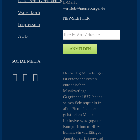
Datenschutzerklärung
E-Mail :
vertrieb@merseburger.de
Warenkorb
NEWSLETTER
Impressum
AGB
SOCIAL MEDIA
Der Verlag Merseburger
ist einer der ältesten
europäischen
Musikverlage.
Gegründet 1837, hat er
seinen Schwerpunkt in
allen Bereichen der
geistlichen Musik,
inklusive synagogaler
Kompositionen. Hinzu
kommt ein vielfältiges
Angebot an Bläser- und