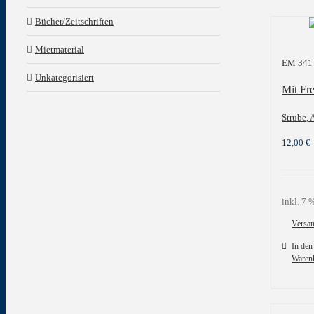
Bücher/Zeitschriften
Mietmaterial
EM 341
Unkategorisiert
Mit Fre
Strube, 
12,00
€
inkl. 7
Versa
In den
Waren