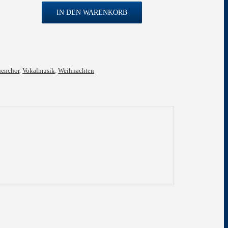
IN DEN WARENKORB
uenchor
,
Vokalmusik
,
Weihnachten