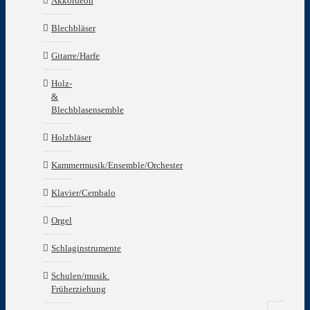
Akkordeon
Blechbläser
Gitarre/Harfe
Holz-
&
Blechblasensemble
Holzbläser
Kammermusik/Ensemble/Orchester
Klavier/Cembalo
Orgel
Schlaginstrumente
Schulen/musik.
Früherziehung