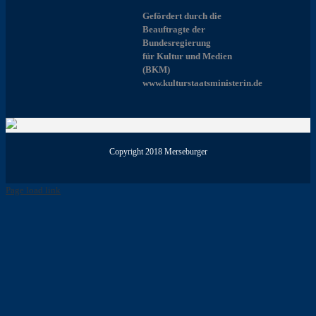
Gefördert durch die
Beauftragte der
Bundesregierung
für Kultur und Medien
(BKM)
www.kulturstaatsministerin.de
Copyright 2018 Merseburger
Page load link