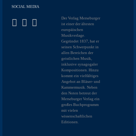
SOCIAL MEDIA
Der Verlag Merseburger
ist einer der ältesten
europäischen
Musikverlage.
Gegründet 1837, hat er
seinen Schwerpunkt in
allen Bereichen der
geistlichen Musik,
inklusive synagogaler
Kompositionen. Hinzu
kommt ein vielfältiges
Angebot an Bläser- und
Kammermusik. Neben
den Noten betreut der
Merseburger Verlag ein
großes Buchprogramm
mit vielen
wissenschaftlichen
Editionen.