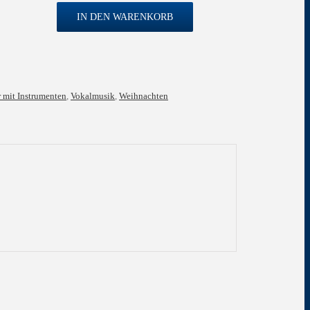
IN DEN WARENKORB
 mit Instrumenten
,
Vokalmusik
,
Weihnachten