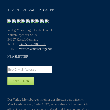
AKZEPTIERTE ZAHLUNGSMITTEL
Verlag Merseburger Berlin GmbH
Naumburger Straße 40
34127 Kassel/Germany
Telefon:
+49 561 789809-11
E-Mail :
vertrieb@merseburger.de
NEWSLETTER
Der Verlag Merseburger ist einer der ältesten europäischen
Musikverlage. Gegründet 1837, hat er seinen Schwerpunkt in
allen Bereichen der geistlichen Musik, inklusive synagogaler