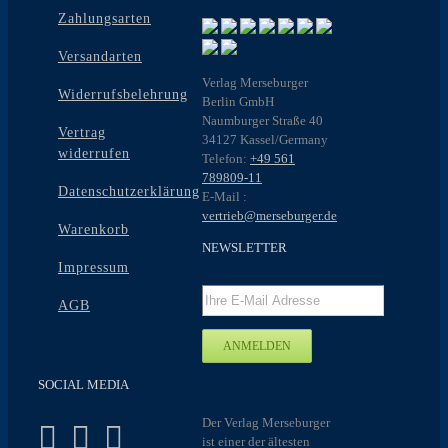
Zahlungsarten
Versandarten
Verlag Merseburger
Widerrufsbelehrung
Berlin GmbH
Naumburger Straße 40
Vertrag
34127 Kassel/Germany
widerrufen
Telefon:
+49 561
789809-11
Datenschutzerklärung
E-Mail :
vertrieb@merseburger.de
Warenkorb
NEWSLETTER
Impressum
AGB
SOCIAL MEDIA
Der Verlag Merseburger
ist einer der ältesten