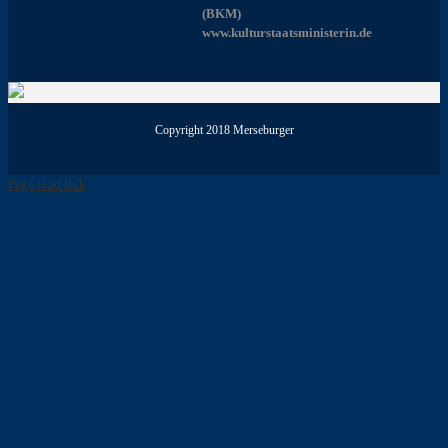
(BKM)
www.kulturstaatsministerin.de
Copyright 2018 Merseburger
Page load link