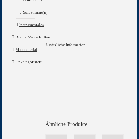
Solostimme(n)
Instrumentales
Bücher/Zeitschriften
Zusätzliche Information
Mietmaterial
Zu
Unkategorisiert
In
Gew
Ähnliche Produkte