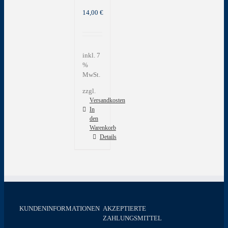
14,00
€
inkl. 7
%
MwSt.
zzgl.
Versandkosten
In
den
Warenkorb
Details
KUNDENINFORMATIONEN
AKZEPTIERTE
ZAHLUNGSMITTEL