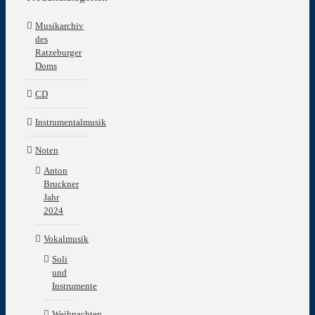
Musikarchiv
des
Ratzeburger
Doms
CD
Instrumentalmusik
Noten
Anton
Bruckner
Jahr
2024
Vokalmusik
Soli
und
Instrumente
Weihnachten