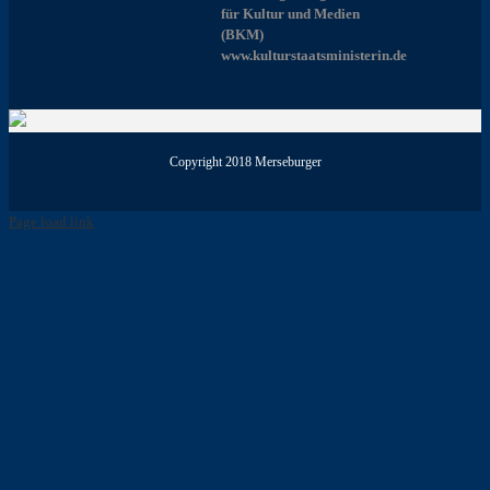
für Kultur und Medien
(BKM)
www.kulturstaatsministerin.de
Copyright 2018 Merseburger
Page load link