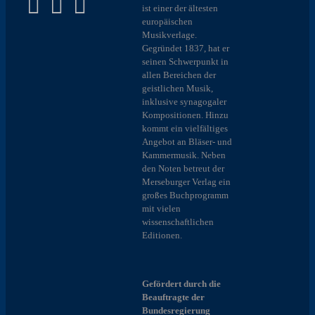
ist einer der ältesten
europäischen
Musikverlage.
Gegründet 1837, hat er
seinen Schwerpunkt in
allen Bereichen der
geistlichen Musik,
inklusive synagogaler
Kompositionen. Hinzu
kommt ein vielfältiges
Angebot an Bläser- und
Kammermusik. Neben
den Noten betreut der
Merseburger Verlag ein
großes Buchprogramm
mit vielen
wissenschaftlichen
Editionen.
Gefördert durch die
Beauftragte der
Bundesregierung