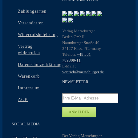
Zahlungsarten
Versandarten
Verlag Merseburger
Widerrufsbelehrung
Berlin GmbH
Naumburger Straße 40
Vertrag
34127 Kassel/Germany
widerrufen
Telefon:
+49 561
789809-11
Datenschutzerklärung
E-Mail :
vertrieb@merseburger.de
Warenkorb
NEWSLETTER
Impressum
AGB
SOCIAL MEDIA
Der Verlag Merseburger