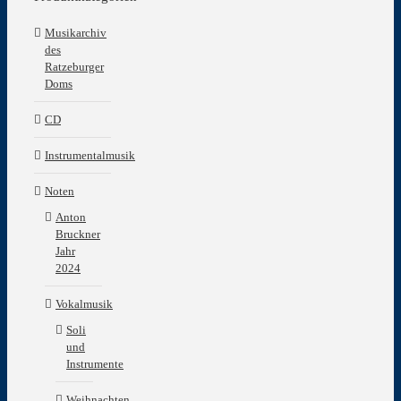
Musikarchiv
des
Ratzeburger
Doms
CD
Instrumentalmusik
Noten
Anton
Bruckner
Jahr
2024
Vokalmusik
Soli
und
Instrumente
Weihnachten