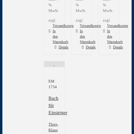
%
%
%
MwSt.
MwSt.
MwSt.
zzgl.
zzgl.
zzgl.
Versandkosten
Versandkosten
Versandkosten
In
In
In
den
den
den
Warenkorb
Warenkorb
Warenkorb
Details
Details
Details
EM
1734
Bach
für
Einsteiger
Thies,
Klaus