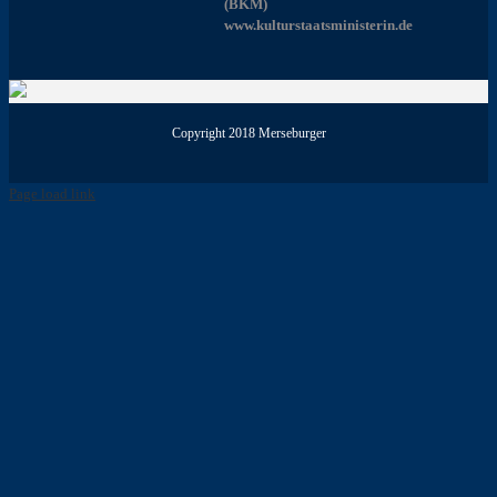
(BKM)
www.kulturstaatsministerin.de
Copyright 2018 Merseburger
Page load link