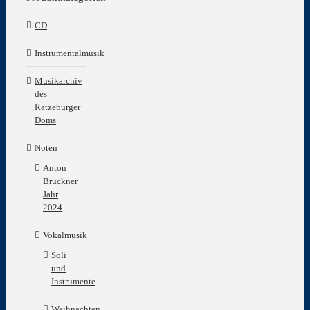
CD
Instrumentalmusik
Musikarchiv
des
Ratzeburger
Doms
Noten
Anton
Bruckner
Jahr
2024
Vokalmusik
Soli
und
Instrumente
Weihnachten