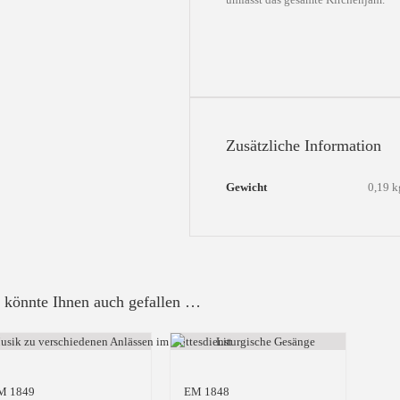
Zusätzliche Information
Gewicht
0,19 k
 könnte Ihnen auch gefallen …
M 1849
EM 1848