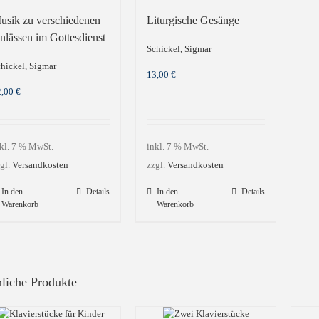
usik zu verschiedenen
Liturgische Gesänge
nlässen im Gottesdienst
Schickel, Sigmar
hickel, Sigmar
13,00
€
2,00
€
kl. 7 % MwSt.
inkl. 7 % MwSt.
gl.
Versandkosten
zzgl.
Versandkosten
In den
Details
In den
Details
Warenkorb
Warenkorb
liche Produkte