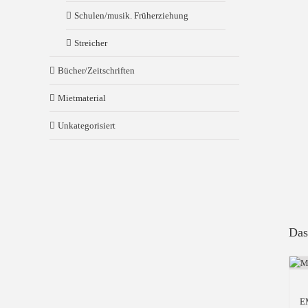
Schulen/musik. Früherziehung
Streicher
Bücher/Zeitschriften
Mietmaterial
Unkategorisiert
Das
E