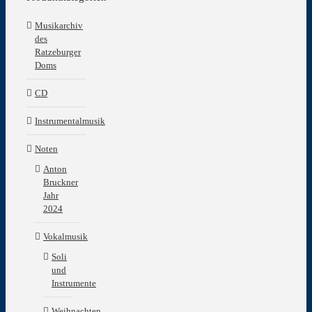
Musikarchiv
des
Ratzeburger
Doms
CD
Instrumentalmusik
Noten
Anton
Bruckner
Jahr
2024
Vokalmusik
Soli
und
Instrumente
Weihnachten