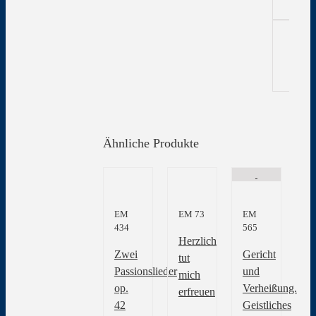
Ähnliche Produkte
EM
EM 73
EM
434
565
Herzlich
Zwei
Gericht
tut
Passionslieder
und
mich
op.
Verheißung.
erfreuen
42
Geistliches