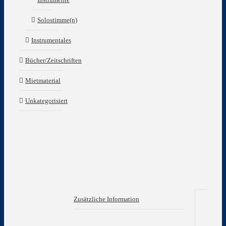
Solostimme(n)
Instrumentales
Bücher/Zeitschriften
Mietmaterial
Unkategorisiert
Zusätzliche Information
Zu