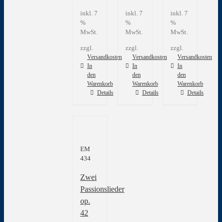
inkl. 7
inkl. 7
inkl. 7
%
%
%
MwSt.
MwSt.
MwSt.
zzgl.
zzgl.
zzgl.
Versandkosten
Versandkosten
Versandkosten
In
In
In
den
den
den
Warenkorb
Warenkorb
Warenkorb
Details
Details
Details
EM
434
Zwei
Passionslieder
op.
42