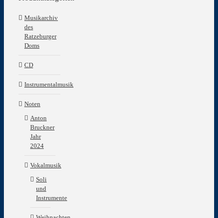
Musikarchiv
des
Ratzeburger
Doms
CD
Instrumentalmusik
Noten
Anton
Bruckner
Jahr
2024
Vokalmusik
Soli
und
Instrumente
Weihnachten