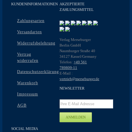
KUNDENINFORMATIONEN
AKZEPTIERTE
ZAHLUNGSMITTEL
Zahlungsarten
Versandarten
Verlag Merseburger
Widerrufsbelehrung
Berlin GmbH
Naumburger Straße 40
Vertrag
34127 Kassel/Germany
widerrufen
Telefon:
+49 561
789809-11
Datenschutzerklärung
E-Mail :
vertrieb@merseburger.de
Warenkorb
NEWSLETTER
Impressum
AGB
SOCIAL MEDIA