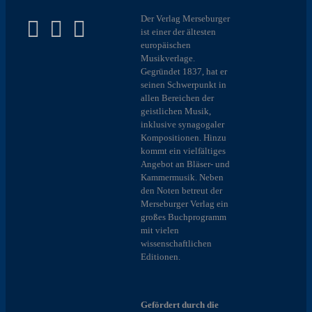
Der Verlag Merseburger
ist einer der ältesten
europäischen
Musikverlage.
Gegründet 1837, hat er
seinen Schwerpunkt in
allen Bereichen der
geistlichen Musik,
inklusive synagogaler
Kompositionen. Hinzu
kommt ein vielfältiges
Angebot an Bläser- und
Kammermusik. Neben
den Noten betreut der
Merseburger Verlag ein
großes Buchprogramm
mit vielen
wissenschaftlichen
Editionen.
Gefördert durch die