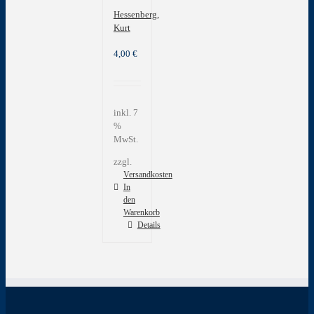
Hessenberg,
Kurt
4,00
€
inkl. 7
%
MwSt.
zzgl.
Versandkosten
In
den
Warenkorb
Details