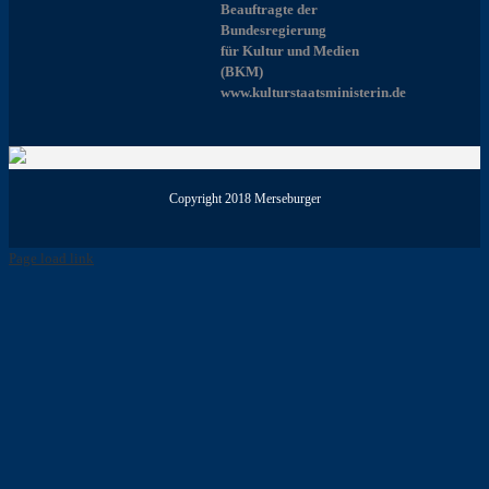
Beauftragte der
Bundesregierung
für Kultur und Medien
(BKM)
www.kulturstaatsministerin.de
Copyright 2018 Merseburger
Page load link