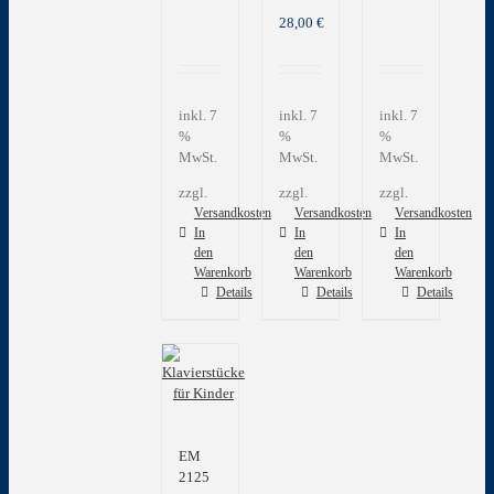
28,00
€
inkl. 7
inkl. 7
inkl. 7
%
%
%
MwSt.
MwSt.
MwSt.
zzgl.
zzgl.
zzgl.
Versandkosten
Versandkosten
Versandkosten
In
In
In
den
den
den
Warenkorb
Warenkorb
Warenkorb
Details
Details
Details
EM
2125