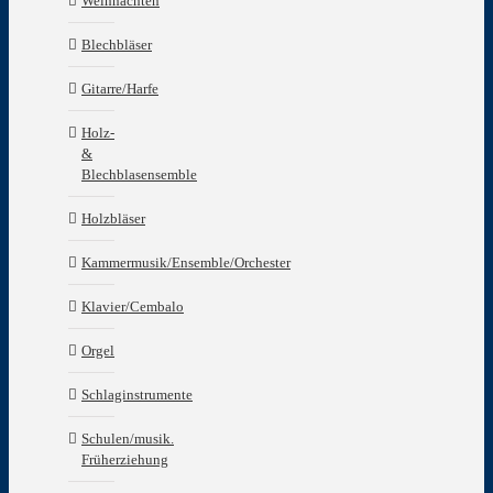
Weihnachten
Blechbläser
Gitarre/Harfe
Holz-
&
Blechblasensemble
Holzbläser
Kammermusik/Ensemble/Orchester
Klavier/Cembalo
Orgel
Schlaginstrumente
Schulen/musik.
Früherziehung