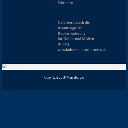
Editionen.
Gefördert durch die
Beauftragte der
Bundesregierung
für Kultur und Medien
(BKM)
www.kulturstaatsministerin.de
Copyright 2018 Merseburger
Page load link