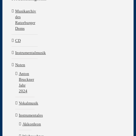
Musikarchiv
des
Ratzeburger
Doms
CD
Instrumentalmusik
Noten
Anton
Bruckner
Jahr
2024
Vokalmusik
Instrumentales
Akkordeon