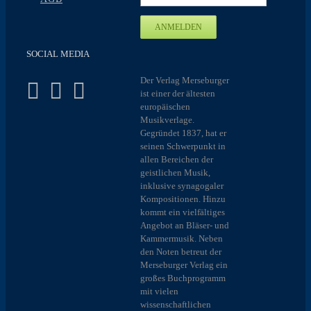
SOCIAL MEDIA
Der Verlag Merseburger
ist einer der ältesten
europäischen
Musikverlage.
Gegründet 1837, hat er
seinen Schwerpunkt in
allen Bereichen der
geistlichen Musik,
inklusive synagogaler
Kompositionen. Hinzu
kommt ein vielfältiges
Angebot an Bläser- und
Kammermusik. Neben
den Noten betreut der
Merseburger Verlag ein
großes Buchprogramm
mit vielen
wissenschaftlichen