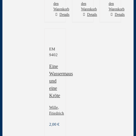
den
den
den
Warenkorb
Warenkorb
Warenkorb
Details
Details
Details
EM
9402
Eine
Wassermaus
und
eine
Kröte
Wille,
Friedrich
2,00
€