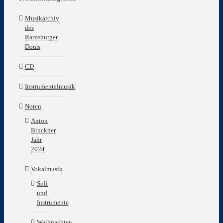
Musikarchiv
des
Ratzeburger
Doms
CD
Instrumentalmusik
Noten
Anton
Bruckner
Jahr
2024
Vokalmusik
Soli
und
Instrumente
Weihnachten