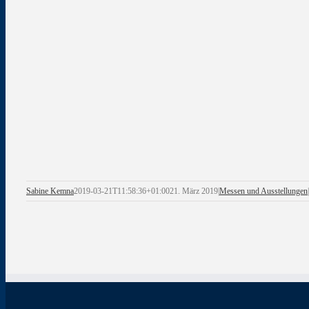
Sabine Kemna
2019-03-21T11:58:36+01:00
21. März 2019
|
Messen und Ausstellungen
|