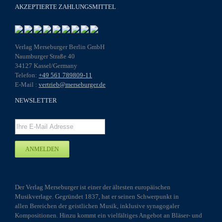
AKZEPTIERTE ZAHLUNGSMITTEL
Verlag Merseburger Berlin GmbH
Naumburger Straße 40
34127 Kassel/Germany
Telefon:
+49 561 789809-11
E-Mail :
vertrieb@merseburger.de
NEWSLETTER
Der Verlag Merseburger ist einer der ältesten europäischen
Musikverlage. Gegründet 1837, hat er seinen Schwerpunkt in
allen Bereichen der geistlichen Musik, inklusive synagogaler
Kompositionen. Hinzu kommt ein vielfältiges Angebot an Bläser- und