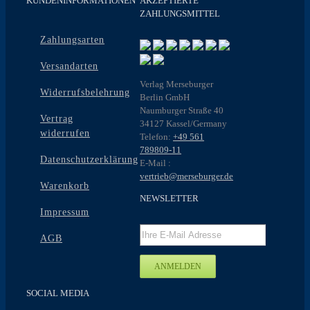
KUNDENINFORMATIONEN
AKZEPTIERTE
ZAHLUNGSMITTEL
Zahlungsarten
Versandarten
Verlag Merseburger
Widerrufsbelehrung
Berlin GmbH
Naumburger Straße 40
Vertrag
34127 Kassel/Germany
widerrufen
Telefon:
+49 561
789809-11
Datenschutzerklärung
E-Mail :
vertrieb@merseburger.de
Warenkorb
NEWSLETTER
Impressum
AGB
SOCIAL MEDIA