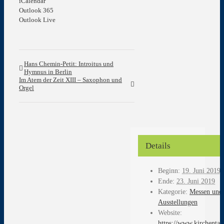
iCalendar
Outlook 365
Outlook Live
Hans Chemin-Petit: Introitus und
Hymnus in Berlin
Im Atem der Zeit XIII – Saxophon und
Orgel
Details
Beginn:
19. Juni 2019
Ende:
23. Juni 2019
Kategorie:
Messen und
Ausstellungen
Website:
https://www.kirchentag