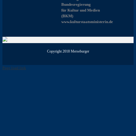
Bundesregierung
für Kultur und Medien
(BKM)
www.kulturstaatsministerin.de
Copyright 2018 Merseburger
Page load link