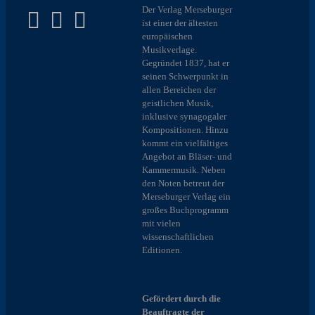
Der Verlag Merseburger
ist einer der ältesten
europäischen
Musikverlage.
Gegründet 1837, hat er
seinen Schwerpunkt in
allen Bereichen der
geistlichen Musik,
inklusive synagogaler
Kompositionen. Hinzu
kommt ein vielfältiges
Angebot an Bläser- und
Kammermusik. Neben
den Noten betreut der
Merseburger Verlag ein
großes Buchprogramm
mit vielen
wissenschaftlichen
Editionen.
Gefördert durch die
Beauftragte der