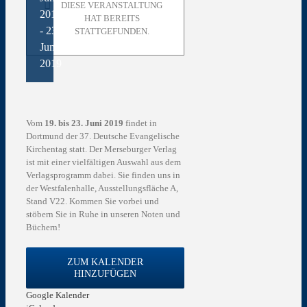
DIESE VERANSTALTUNG
2019
HAT BEREITS
-
23.
STATTGEFUNDEN.
Juni
2019
Vom
19. bis 23. Juni 2019
findet in
Dortmund der 37. Deutsche Evangelische
Kirchentag statt. Der Merseburger Verlag
ist mit einer vielfältigen Auswahl aus dem
Verlagsprogramm dabei. Sie finden uns in
der Westfalenhalle, Ausstellungsfläche A,
Stand V22. Kommen Sie vorbei und
stöbern Sie in Ruhe in unseren Noten und
Büchern!
ZUM KALENDER
HINZUFÜGEN
Google Kalender