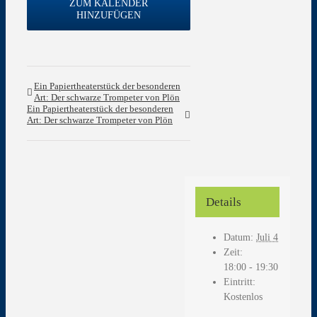
ZUM KALENDER
HINZUFÜGEN
Ein Papiertheaterstück der besonderen
Art: Der schwarze Trompeter von Plön
Ein Papiertheaterstück der besonderen
Art: Der schwarze Trompeter von Plön
Details
Datum:
Juli 4
Zeit:
18:00 - 19:30
Eintritt:
Kostenlos