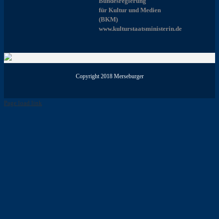
Bundesregierung
für Kultur und Medien
(BKM)
www.kulturstaatsministerin.de
Copyright 2018 Merseburger
Page load link