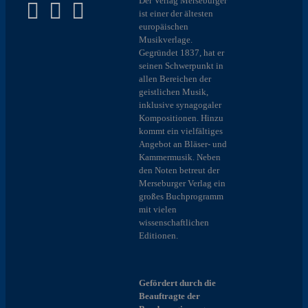
Der Verlag Merseburger
ist einer der ältesten
europäischen
Musikverlage.
Gegründet 1837, hat er
seinen Schwerpunkt in
allen Bereichen der
geistlichen Musik,
inklusive synagogaler
Kompositionen. Hinzu
kommt ein vielfältiges
Angebot an Bläser- und
Kammermusik. Neben
den Noten betreut der
Merseburger Verlag ein
großes Buchprogramm
mit vielen
wissenschaftlichen
Editionen.
Gefördert durch die
Beauftragte der