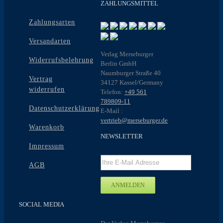
ZAHLUNGSMITTEL
Zahlungsarten
Versandarten
Verlag Merseburger
Widerrufsbelehrung
Berlin GmbH
Naumburger Straße 40
Vertrag
34127 Kassel/Germany
widerrufen
Telefon:
+49 561
789809-11
Datenschutzerklärung
E-Mail :
vertrieb@merseburger.de
Warenkorb
NEWSLETTER
Impressum
AGB
SOCIAL MEDIA