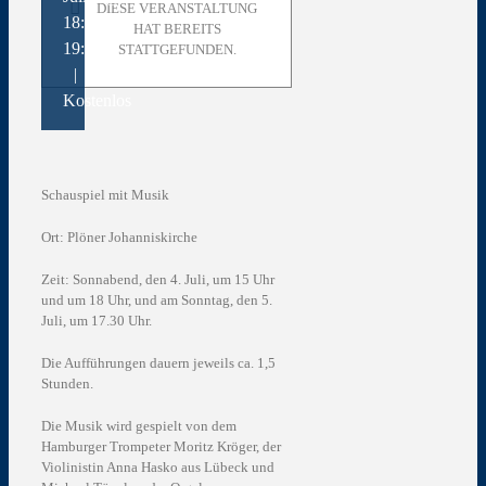
DIESE VERANSTALTUNG
18:00
-
HAT BEREITS
19:30
STATTGEFUNDEN.
|
Kostenlos
Schauspiel mit Musik
Ort: Plöner Johanniskirche
Zeit: Sonnabend, den 4. Juli, um 15 Uhr
und um 18 Uhr, und am Sonntag, den 5.
Juli, um 17.30 Uhr.
Die Aufführungen dauern jeweils ca. 1,5
Stunden.
Die Musik wird gespielt von dem
Hamburger Trompeter Moritz Kröger, der
Violinistin Anna Hasko aus Lübeck und