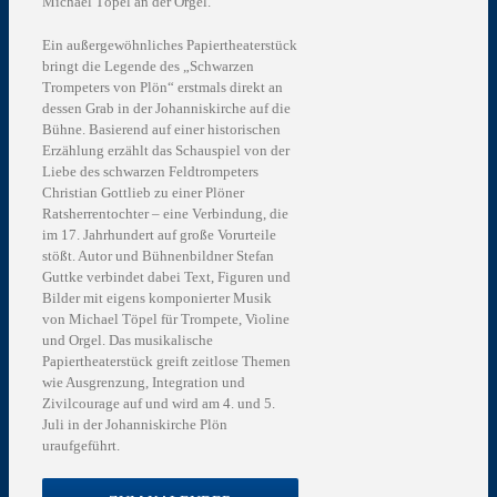
Michael Töpel an der Orgel.
Ein außergewöhnliches Papiertheaterstück
bringt die Legende des „Schwarzen
Trompeters von Plön“ erstmals direkt an
dessen Grab in der Johanniskirche auf die
Bühne. Basierend auf einer historischen
Erzählung erzählt das Schauspiel von der
Liebe des schwarzen Feldtrompeters
Christian Gottlieb zu einer Plöner
Ratsherrentochter – eine Verbindung, die
im 17. Jahrhundert auf große Vorurteile
stößt. Autor und Bühnenbildner Stefan
Guttke verbindet dabei Text, Figuren und
Bilder mit eigens komponierter Musik
von Michael Töpel für Trompete, Violine
und Orgel. Das musikalische
Papiertheaterstück greift zeitlose Themen
wie Ausgrenzung, Integration und
Zivilcourage auf und wird am 4. und 5.
Juli in der Johanniskirche Plön
uraufgeführt.