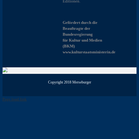
Editionen.
Gefördert durch die
Beauftragte der
Bundesregierung
für Kultur und Medien
(BKM)
www.kulturstaatsministerin.de
Copyright 2018 Merseburger
Page load link