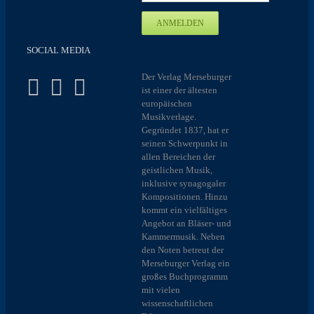
SOCIAL MEDIA
Der Verlag Merseburger
ist einer der ältesten
europäischen
Musikverlage.
Gegründet 1837, hat er
seinen Schwerpunkt in
allen Bereichen der
geistlichen Musik,
inklusive synagogaler
Kompositionen. Hinzu
kommt ein vielfältiges
Angebot an Bläser- und
Kammermusik. Neben
den Noten betreut der
Merseburger Verlag ein
großes Buchprogramm
mit vielen
wissenschaftlichen