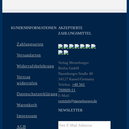
KUNDENINFORMATIONEN
AKZEPTIERTE
ZAHLUNGSMITTEL
Zahlungsarten
Versandarten
Verlag Merseburger
Widerrufsbelehrung
Berlin GmbH
Naumburger Straße 40
Vertrag
34127 Kassel/Germany
widerrufen
Telefon:
+49 561
789809-11
Datenschutzerklärung
E-Mail :
vertrieb@merseburger.de
Warenkorb
NEWSLETTER
Impressum
AGB