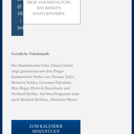
DIESE VERANSTALTUNG
@
HAT BEREITS
18:00
STATTGEFUNDEN.
|
frei
Geistliche Vokalmusik
Der Akademischer Chor Zittau/Görlitz
singt gemeinsam mit dem Prager
Kammerchor Werke von Thomas Tallis,
Heinrich Schütz, Giovanni Palestrina,
Max Reger, Dietrich Buxtehude und
Neithard Bethke. Auf dem Programm steht
auch Neithard Bethkes „Deutsche Messe“.
ZUM KALENDER
HINZUFÜGEN