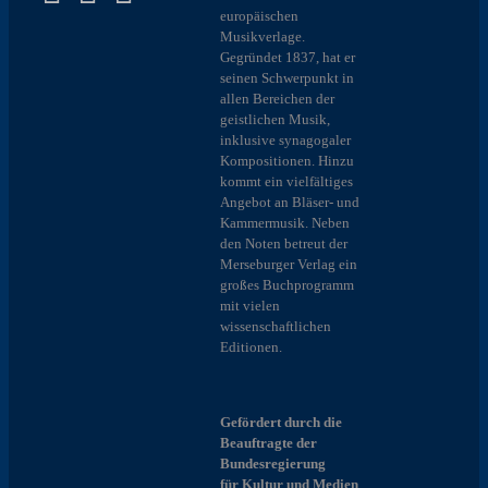
europäischen
Musikverlage.
Gegründet 1837, hat er
seinen Schwerpunkt in
allen Bereichen der
geistlichen Musik,
inklusive synagogaler
Kompositionen. Hinzu
kommt ein vielfältiges
Angebot an Bläser- und
Kammermusik. Neben
den Noten betreut der
Merseburger Verlag ein
großes Buchprogramm
mit vielen
wissenschaftlichen
Editionen.
Gefördert durch die
Beauftragte der
Bundesregierung
für Kultur und Medien