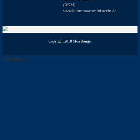
(BKM)
www.kulturstaatsministerin.de
Copyright 2018 Merseburger
Page load link