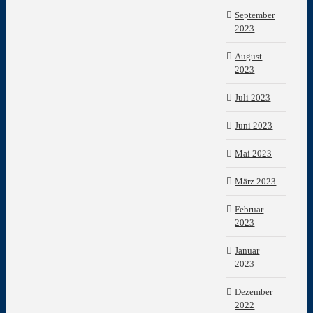
September
2023
August
2023
Juli 2023
Juni 2023
Mai 2023
März 2023
Februar
2023
Januar
2023
Dezember
2022